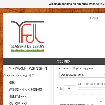
Wij slaan cookies op om onze website te v
Home
reggiano
*OP WARME DAGEN GEEN
Home
Tags
reggiano
VERZENDING PostNL*
BBQ
Stel hier uw budget i
Prijs
WORSTEN & BURGERS
RUNDVLEES
1
KALFSVLEES