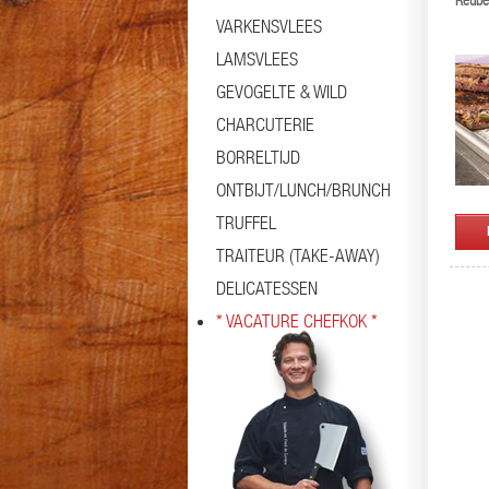
Reube
VARKENSVLEES
LAMSVLEES
GEVOGELTE & WILD
CHARCUTERIE
BORRELTIJD
ONTBIJT/LUNCH/BRUNCH
TRUFFEL
TRAITEUR (TAKE-AWAY)
DELICATESSEN
* VACATURE CHEFKOK *