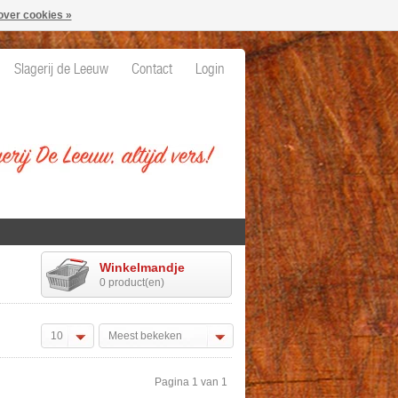
over cookies »
Slagerij de Leeuw
Contact
Login
Winkelmandje
0 product(en)
10
Meest bekeken
Pagina 1 van 1