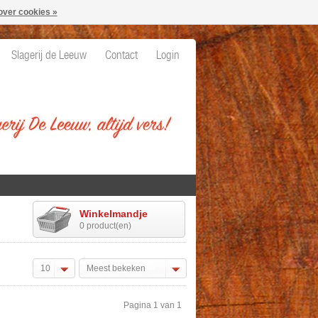
over cookies »
Slagerij de Leeuw
Contact
Login
Winkelmandje
0 product(en)
10
Meest bekeken
Pagina 1 van 1