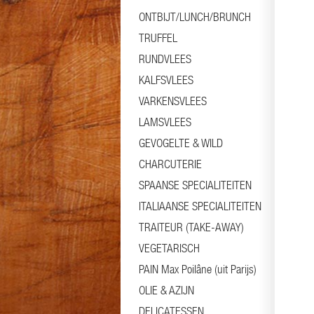
ONTBIJT/LUNCH/BRUNCH
TRUFFEL
RUNDVLEES
KALFSVLEES
VARKENSVLEES
LAMSVLEES
GEVOGELTE & WILD
CHARCUTERIE
SPAANSE SPECIALITEITEN
ITALIAANSE SPECIALITEITEN
TRAITEUR (TAKE-AWAY)
VEGETARISCH
PAIN Max Poilâne (uit Parijs)
OLIE & AZIJN
DELICATESSEN