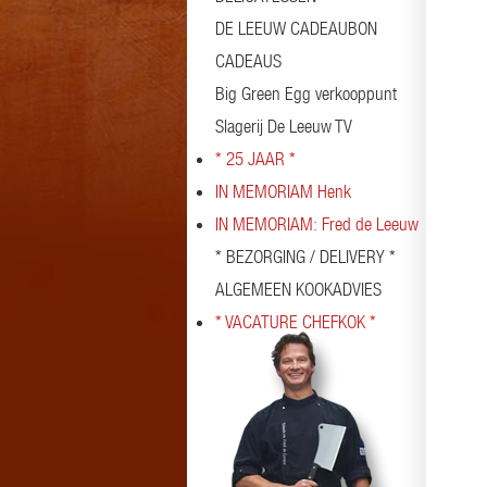
DE LEEUW CADEAUBON
CADEAUS
Big Green Egg verkooppunt
Slagerij De Leeuw TV
* 25 JAAR *
IN MEMORIAM Henk
IN MEMORIAM: Fred de Leeuw
* BEZORGING / DELIVERY *
ALGEMEEN KOOKADVIES
* VACATURE CHEFKOK *