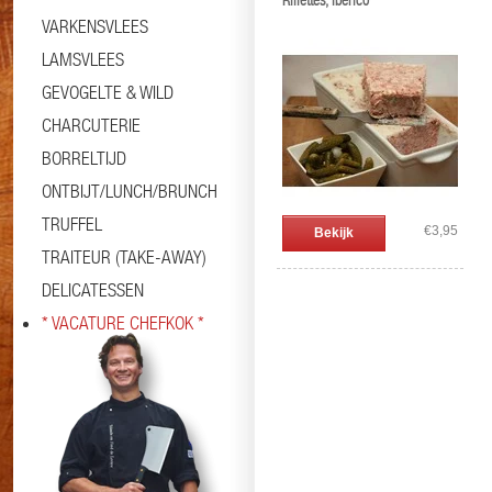
Rillettes, Ibérico
VARKENSVLEES
LAMSVLEES
GEVOGELTE & WILD
CHARCUTERIE
BORRELTIJD
ONTBIJT/LUNCH/BRUNCH
TRUFFEL
€3,95
Bekijk
TRAITEUR (TAKE-AWAY)
DELICATESSEN
* VACATURE CHEFKOK *