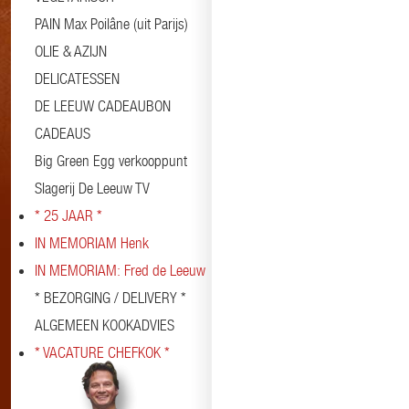
PAIN Max Poilâne (uit Parijs)
OLIE & AZIJN
DELICATESSEN
DE LEEUW CADEAUBON
CADEAUS
Big Green Egg verkooppunt
Slagerij De Leeuw TV
* 25 JAAR *
IN MEMORIAM Henk
IN MEMORIAM: Fred de Leeuw
* BEZORGING / DELIVERY *
ALGEMEEN KOOKADVIES
* VACATURE CHEFKOK *