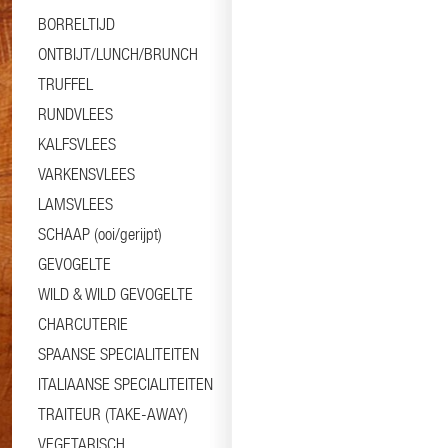
BORRELTIJD
ONTBIJT/LUNCH/BRUNCH
TRUFFEL
RUNDVLEES
KALFSVLEES
VARKENSVLEES
LAMSVLEES
SCHAAP (ooi/gerijpt)
GEVOGELTE
WILD & WILD GEVOGELTE
CHARCUTERIE
SPAANSE SPECIALITEITEN
ITALIAANSE SPECIALITEITEN
TRAITEUR (TAKE-AWAY)
VEGETARISCH