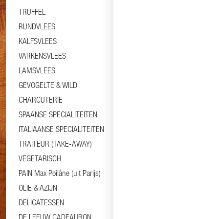
TRUFFEL
RUNDVLEES
KALFSVLEES
VARKENSVLEES
LAMSVLEES
GEVOGELTE & WILD
CHARCUTERIE
SPAANSE SPECIALITEITEN
ITALIAANSE SPECIALITEITEN
TRAITEUR (TAKE-AWAY)
VEGETARISCH
PAIN Max Poilâne (uit Parijs)
OLIE & AZIJN
DELICATESSEN
DE LEEUW CADEAUBON