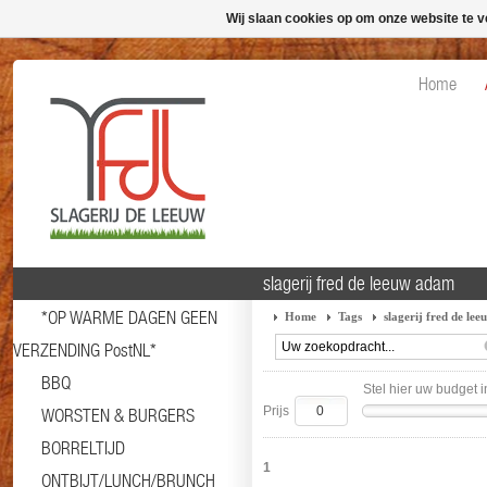
Wij slaan cookies op om onze website te v
Home
slagerij fred de leeuw adam
*OP WARME DAGEN GEEN
Home
Tags
slagerij fred de le
VERZENDING PostNL*
BBQ
Stel hier uw budget i
Prijs
WORSTEN & BURGERS
BORRELTIJD
1
ONTBIJT/LUNCH/BRUNCH