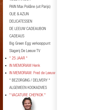
PAIN Max Poilâne (uit Parijs)
OLIE & AZIJN
DELICATESSEN
DE LEEUW CADEAUBON
CADEAUS
Big Green Egg verkooppunt
Slagerij De Leeuw TV
* 25 JAAR *
IN MEMORIAM Henk
IN MEMORIAM: Fred de Leeuw
* BEZORGING / DELIVERY *
ALGEMEEN KOOKADVIES
* VACATURE CHEFKOK *