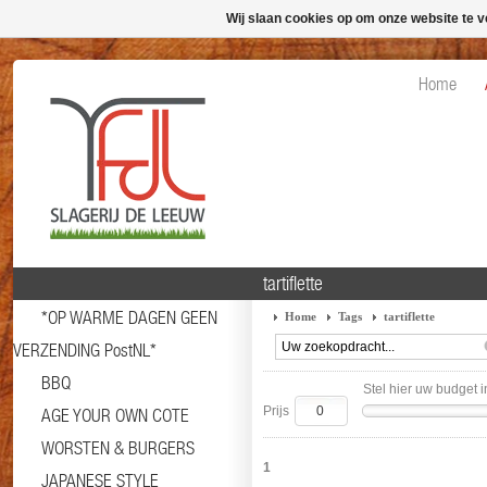
Wij slaan cookies op om onze website te v
Home
tartiflette
*OP WARME DAGEN GEEN
Home
Tags
tartiflette
VERZENDING PostNL*
BBQ
Stel hier uw budget i
Prijs
AGE YOUR OWN COTE
WORSTEN & BURGERS
1
JAPANESE STYLE