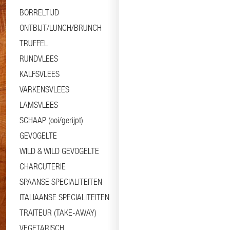
BORRELTIJD
ONTBIJT/LUNCH/BRUNCH
TRUFFEL
RUNDVLEES
KALFSVLEES
VARKENSVLEES
LAMSVLEES
SCHAAP (ooi/gerijpt)
GEVOGELTE
WILD & WILD GEVOGELTE
CHARCUTERIE
SPAANSE SPECIALITEITEN
ITALIAANSE SPECIALITEITEN
TRAITEUR (TAKE-AWAY)
VEGETARISCH