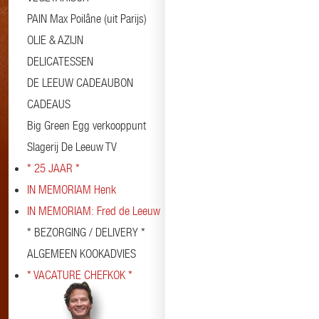
PAIN Max Poilâne (uit Parijs)
OLIE & AZIJN
DELICATESSEN
DE LEEUW CADEAUBON
CADEAUS
Big Green Egg verkooppunt
Slagerij De Leeuw TV
* 25 JAAR *
IN MEMORIAM Henk
IN MEMORIAM: Fred de Leeuw
* BEZORGING / DELIVERY *
ALGEMEEN KOOKADVIES
* VACATURE CHEFKOK *