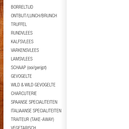
BORRELTIJD
ONTBIJT/LUNCH/BRUNCH
TRUFFEL
RUNDVLEES
KALFSVLEES
VARKENSVLEES
LAMSVLEES
SCHAAP (ooi/gerijpt)
GEVOGELTE
WILD & WILD GEVOGELTE
CHARCUTERIE
SPAANSE SPECIALITEITEN
ITALIAANSE SPECIALITEITEN
TRAITEUR (TAKE-AWAY)
VEGETARISCH