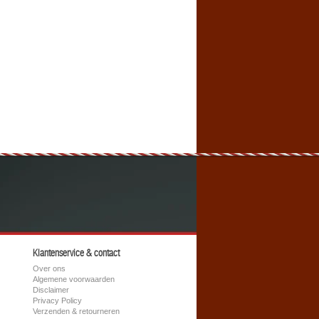
Klantenservice & contact
Over ons
Algemene voorwaarden
Disclaimer
Privacy Policy
Verzenden & retourneren