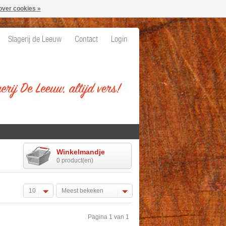
over cookies »
Slagerij de Leeuw
Contact
Login
Winkelmandje
0 product(en)
10
Meest bekeken
Pagina 1 van 1