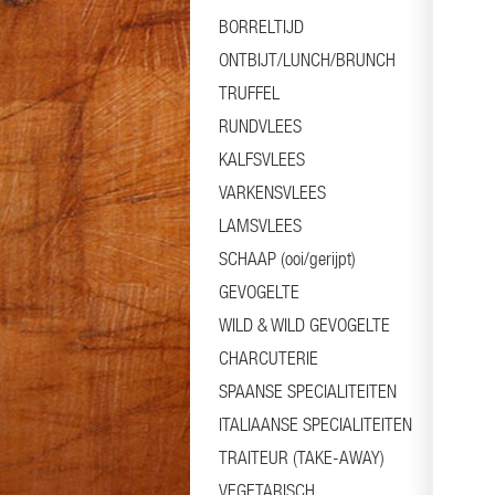
BORRELTIJD
ONTBIJT/LUNCH/BRUNCH
TRUFFEL
RUNDVLEES
KALFSVLEES
VARKENSVLEES
LAMSVLEES
SCHAAP (ooi/gerijpt)
GEVOGELTE
WILD & WILD GEVOGELTE
CHARCUTERIE
SPAANSE SPECIALITEITEN
ITALIAANSE SPECIALITEITEN
TRAITEUR (TAKE-AWAY)
VEGETARISCH