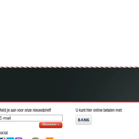
eld je aan voor onze nieuwsbrief!
U kunt hier online betalen met:
Abonneer »
ocial