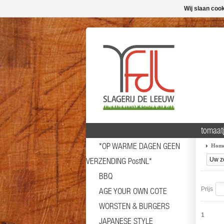
Wij slaan coo
tomaat
*OP WARME DAGEN GEEN
Hom
VERZENDING PostNL*
BBQ
Prijs
AGE YOUR OWN COTE
WORSTEN & BURGERS
1
JAPANESE STYLE