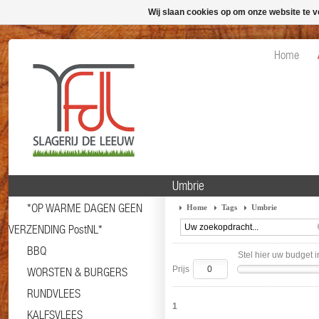
Wij slaan cookies op om onze website te v
Home
Umbrie
*OP WARME DAGEN GEEN
Home
Tags
Umbrie
VERZENDING PostNL*
BBQ
Stel hier uw budget i
Prijs
WORSTEN & BURGERS
RUNDVLEES
1
KALFSVLEES