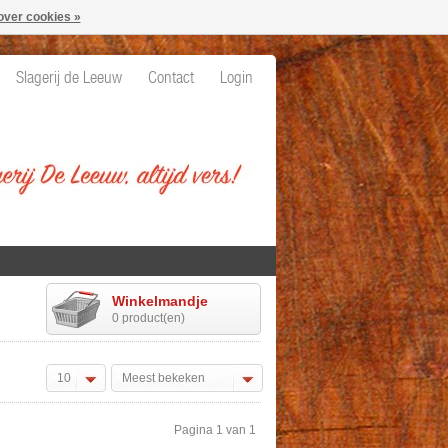
over cookies »
Slagerij de Leeuw
Contact
Login
Winkelmandje
0 product(en)
10
Meest bekeken
Pagina 1 van 1