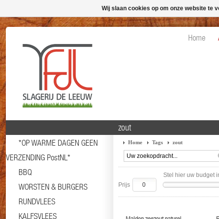
Wij slaan cookies op om onze website te v
Home
zout
*OP WARME DAGEN GEEN
Home
Tags
zout
VERZENDING PostNL*
BBQ
Stel hier uw budget i
Prijs
WORSTEN & BURGERS
RUNDVLEES
KALFSVLEES