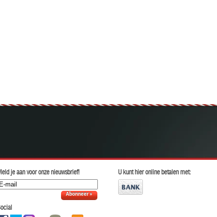
eld je aan voor onze nieuwsbrief!
U kunt hier online betalen met:
Abonneer »
ocial