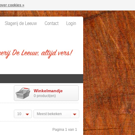
over cookies »
Slagerij de Leeuw
Contact
Login
Winkelmandje
0 product(en)
10
Meest bekeken
Pagina 1 van 1