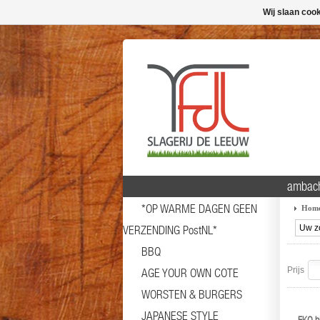
Wij slaan coo
ambach
*OP WARME DAGEN GEEN
Hom
VERZENDING PostNL*
BBQ
Prijs
AGE YOUR OWN COTE
WORSTEN & BURGERS
JAPANESE STYLE