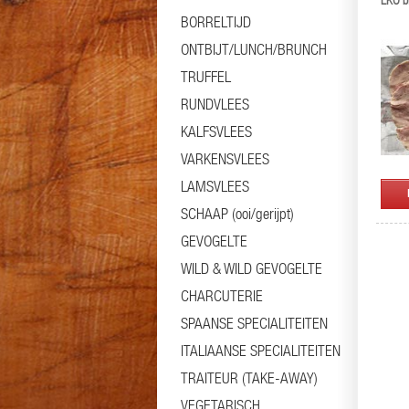
EKO b
BORRELTIJD
ONTBIJT/LUNCH/BRUNCH
TRUFFEL
RUNDVLEES
KALFSVLEES
VARKENSVLEES
LAMSVLEES
SCHAAP (ooi/gerijpt)
GEVOGELTE
WILD & WILD GEVOGELTE
CHARCUTERIE
SPAANSE SPECIALITEITEN
ITALIAANSE SPECIALITEITEN
TRAITEUR (TAKE-AWAY)
VEGETARISCH