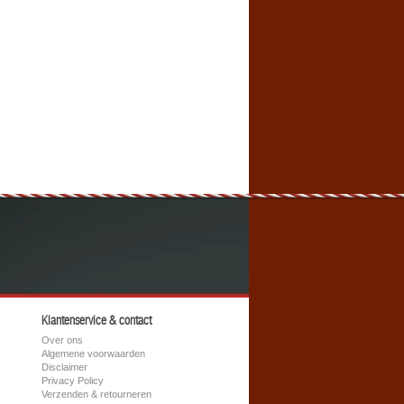
Klantenservice & contact
Over ons
Algemene voorwaarden
Disclaimer
Privacy Policy
Verzenden & retourneren