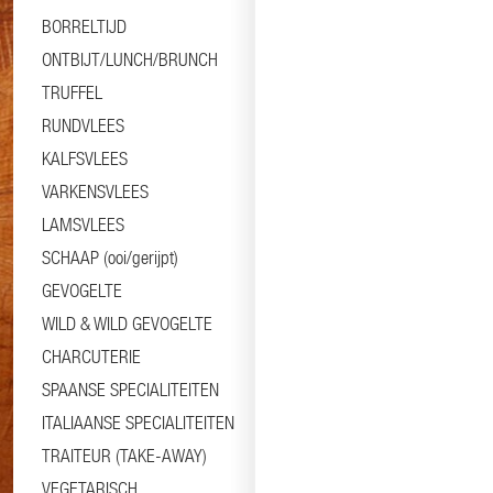
BORRELTIJD
ONTBIJT/LUNCH/BRUNCH
TRUFFEL
RUNDVLEES
KALFSVLEES
VARKENSVLEES
LAMSVLEES
SCHAAP (ooi/gerijpt)
GEVOGELTE
WILD & WILD GEVOGELTE
CHARCUTERIE
SPAANSE SPECIALITEITEN
ITALIAANSE SPECIALITEITEN
TRAITEUR (TAKE-AWAY)
VEGETARISCH