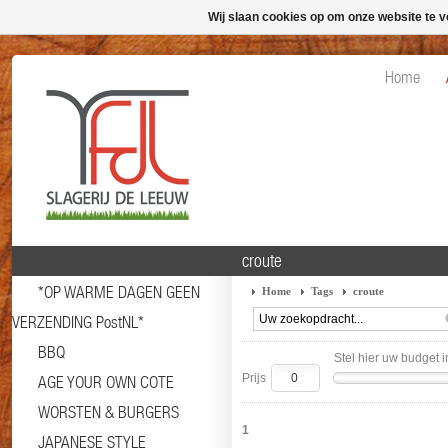
Wij slaan cookies op om onze website te v
Home
croute
*OP WARME DAGEN GEEN
Home
Tags
croute
VERZENDING PostNL*
BBQ
Stel hier uw budget i
Prijs
AGE YOUR OWN COTE
WORSTEN & BURGERS
1
JAPANESE STYLE