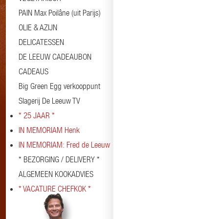
PAIN Max Poilâne (uit Parijs)
OLIE & AZIJN
DELICATESSEN
DE LEEUW CADEAUBON
CADEAUS
Big Green Egg verkooppunt
Slagerij De Leeuw TV
* 25 JAAR *
IN MEMORIAM Henk
IN MEMORIAM: Fred de Leeuw
* BEZORGING / DELIVERY *
ALGEMEEN KOOKADVIES
* VACATURE CHEFKOK *