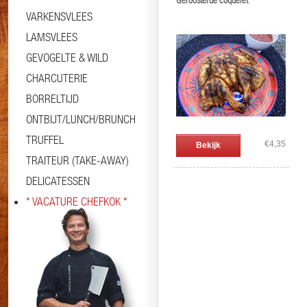
Geroosterde coquelet
VARKENSVLEES
LAMSVLEES
GEVOGELTE & WILD
CHARCUTERIE
BORRELTIJD
ONTBIJT/LUNCH/BRUNCH
TRUFFEL
€4,35
Bekijk
TRAITEUR (TAKE-AWAY)
DELICATESSEN
* VACATURE CHEFKOK *