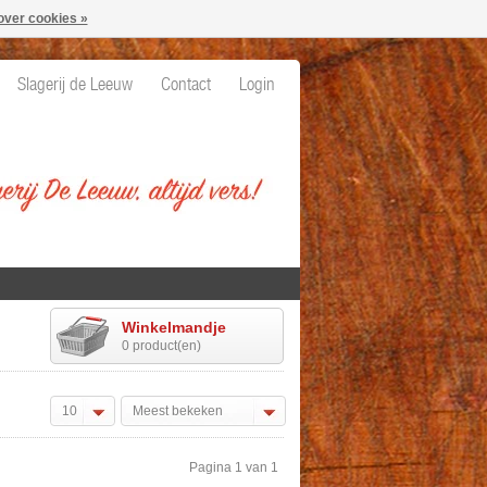
over cookies »
Slagerij de Leeuw
Contact
Login
Winkelmandje
0 product(en)
10
Meest bekeken
Pagina 1 van 1