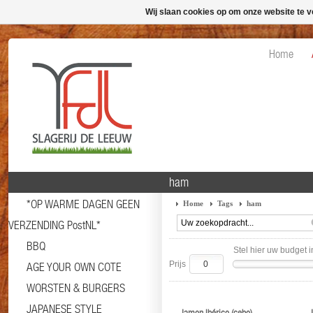
Wij slaan cookies op om onze website te v
Home
ham
*OP WARME DAGEN GEEN
Home
Tags
ham
VERZENDING PostNL*
BBQ
Stel hier uw budget i
Prijs
AGE YOUR OWN COTE
WORSTEN & BURGERS
JAPANESE STYLE