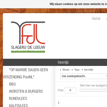
Wij slaan cookies op om onze website te v
Home
heerlijk
*OP WARME DAGEN GEEN
Home
Tags
heerlijk
VERZENDING PostNL*
BBQ
Stel hier uw budget i
Prijs
WORSTEN & BURGERS
RUNDVLEES
1
KALFSVLEES