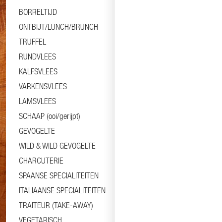
BORRELTIJD
ONTBIJT/LUNCH/BRUNCH
TRUFFEL
RUNDVLEES
KALFSVLEES
VARKENSVLEES
LAMSVLEES
SCHAAP (ooi/gerijpt)
GEVOGELTE
WILD & WILD GEVOGELTE
CHARCUTERIE
SPAANSE SPECIALITEITEN
ITALIAANSE SPECIALITEITEN
TRAITEUR (TAKE-AWAY)
VEGETARISCH