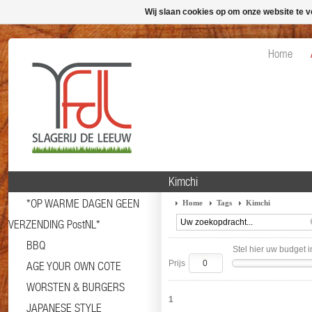
Wij slaan cookies op om onze website te v
Home
Kimchi
*OP WARME DAGEN GEEN
Home
Tags
Kimchi
VERZENDING PostNL*
BBQ
Stel hier uw budget i
Prijs
AGE YOUR OWN COTE
WORSTEN & BURGERS
1
JAPANESE STYLE