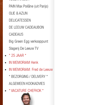
PAIN Max Poilâne (uit Parijs)
OLIE & AZIJN
DELICATESSEN
DE LEEUW CADEAUBON
CADEAUS
Big Green Egg verkooppunt
Slagerij De Leeuw TV
* 25 JAAR *
IN MEMORIAM Henk
IN MEMORIAM: Fred de Leeuw
* BEZORGING / DELIVERY *
ALGEMEEN KOOKADVIES
* VACATURE CHEFKOK *