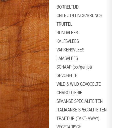
BORRELTIJD
ONTBIJT/LUNCH/BRUNCH
TRUFFEL
RUNDVLEES
KALFSVLEES
VARKENSVLEES
LAMSVLEES
SCHAAP (ooi/gerijpt)
GEVOGELTE
WILD & WILD GEVOGELTE
CHARCUTERIE
SPAANSE SPECIALITEITEN
ITALIAANSE SPECIALITEITEN
TRAITEUR (TAKE-AWAY)
VEGETARISCH