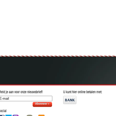
eld je aan voor onze nieuwsbrief!
U kunt hier online betalen met:
Abonneer »
ocial