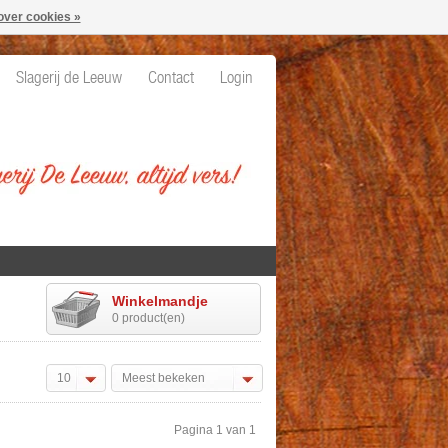
over cookies »
Slagerij de Leeuw
Contact
Login
Winkelmandje
0 product(en)
10
Meest bekeken
Pagina 1 van 1