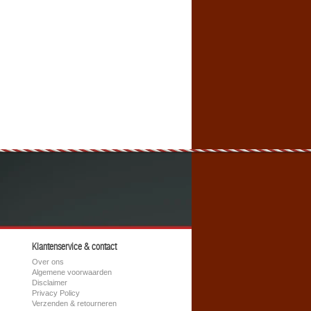
Klantenservice & contact
Over ons
Algemene voorwaarden
Disclaimer
Privacy Policy
Verzenden & retourneren