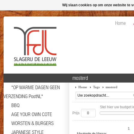
Wij slaan cookies op om onze website te v
Home
mosterd
*OP WARME DAGEN GEEN
Home
Tags
mosterd
VERZENDING PostNL*
BBQ
Stel hier uw budget i
Prijs
AGE YOUR OWN COTE
WORSTEN & BURGERS
1
JAPANESE STYLE