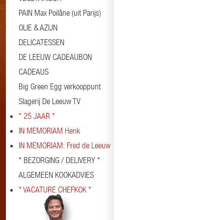
PAIN Max Poilâne (uit Parijs)
OLIE & AZIJN
DELICATESSEN
DE LEEUW CADEAUBON
CADEAUS
Big Green Egg verkooppunt
Slagerij De Leeuw TV
* 25 JAAR *
IN MEMORIAM Henk
IN MEMORIAM: Fred de Leeuw
* BEZORGING / DELIVERY *
ALGEMEEN KOOKADVIES
* VACATURE CHEFKOK *