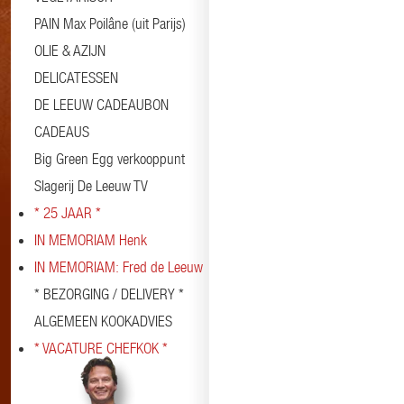
PAIN Max Poilâne (uit Parijs)
OLIE & AZIJN
DELICATESSEN
DE LEEUW CADEAUBON
CADEAUS
Big Green Egg verkooppunt
Slagerij De Leeuw TV
* 25 JAAR *
IN MEMORIAM Henk
IN MEMORIAM: Fred de Leeuw
* BEZORGING / DELIVERY *
ALGEMEEN KOOKADVIES
* VACATURE CHEFKOK *