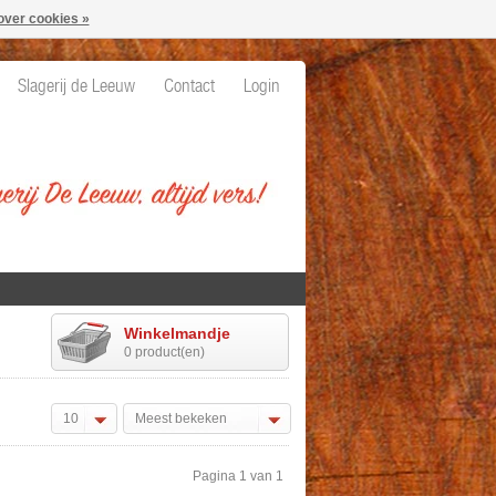
over cookies »
Slagerij de Leeuw
Contact
Login
Winkelmandje
0 product(en)
10
Meest bekeken
Pagina 1 van 1