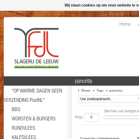
Wij slaan cookies op om onze website te v
Home
pancetta
*OP WARME DAGEN GEEN
Home
Tags
pancetta
VERZENDING PostNL*
BBQ
Stel hier uw budget i
Prijs
WORSTEN & BURGERS
RUNDVLEES
KALFSVLEES