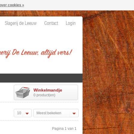
over cookies »
Slagerij de Leeuw
Contact
Login
Winkelmandje
0 product(en)
10
Meest bekeken
Pagina 1 van 1