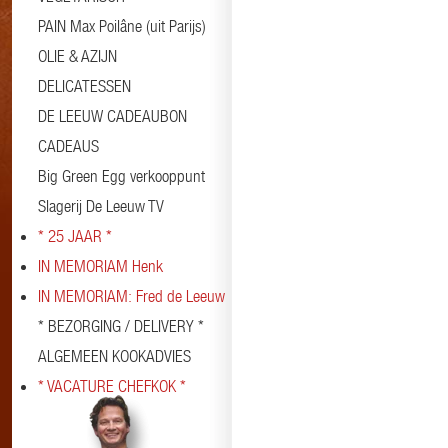
PAIN Max Poilâne (uit Parijs)
OLIE & AZIJN
DELICATESSEN
DE LEEUW CADEAUBON
CADEAUS
Big Green Egg verkooppunt
Slagerij De Leeuw TV
* 25 JAAR *
IN MEMORIAM Henk
IN MEMORIAM: Fred de Leeuw
* BEZORGING / DELIVERY *
ALGEMEEN KOOKADVIES
* VACATURE CHEFKOK *