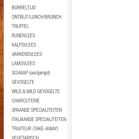
BORRELTIJD
ONTBIJT/LUNCH/BRUNCH
TRUFFEL
RUNDVLEES
KALFSVLEES
VARKENSVLEES
LAMSVLEES
SCHAAP (ooi/gerijpt)
GEVOGELTE
WILD & WILD GEVOGELTE
CHARCUTERIE
SPAANSE SPECIALITEITEN
ITALIAANSE SPECIALITEITEN
TRAITEUR (TAKE-AWAY)
VEGETARISCH