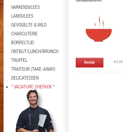
Kalfsbasisbouillon
VARKENSVLEES
LAMSVLEES
GEVOGELTE & WILD
CHARCUTERIE
BORRELTIJD
ONTBIJT/LUNCH/BRUNCH
TRUFFEL
€4,50
Bekijk
TRAITEUR (TAKE-AWAY)
DELICATESSEN
* VACATURE CHEFKOK *