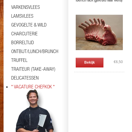
Iberico rack (gekruid naar wens)
VARKENSVLEES
LAMSVLEES
GEVOGELTE & WILD
CHARCUTERIE
BORRELTIJD
ONTBIJT/LUNCH/BRUNCH
TRUFFEL
€6,50
Bekijk
TRAITEUR (TAKE-AWAY)
DELICATESSEN
* VACATURE CHEFKOK *