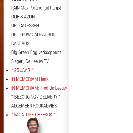
PAIN Max Poilâne (uit Parijs)
OLIE & AZIJN
DELICATESSEN
DE LEEUW CADEAUBON
CADEAUS
Big Green Egg verkooppunt
Slagerij De Leeuw TV
* 25 JAAR *
IN MEMORIAM Henk
IN MEMORIAM: Fred de Leeuw
* BEZORGING / DELIVERY *
ALGEMEEN KOOKADVIES
* VACATURE CHEFKOK *