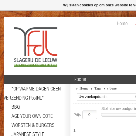
Wij slaan cookies op om onze website te v
Home
t-bone
*OP WARME DAGEN GEEN
Home
Tags
t-bone
VERZENDING PostNL*
BBQ
Stel hier uw budget i
Prijs
AGE YOUR OWN COTE
WORSTEN & BURGERS
1
JAPANESE STYLE