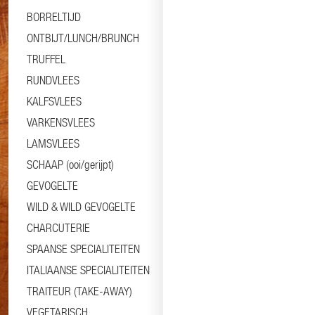
BORRELTIJD
ONTBIJT/LUNCH/BRUNCH
TRUFFEL
RUNDVLEES
KALFSVLEES
VARKENSVLEES
LAMSVLEES
SCHAAP (ooi/gerijpt)
GEVOGELTE
WILD & WILD GEVOGELTE
CHARCUTERIE
SPAANSE SPECIALITEITEN
ITALIAANSE SPECIALITEITEN
TRAITEUR (TAKE-AWAY)
VEGETARISCH