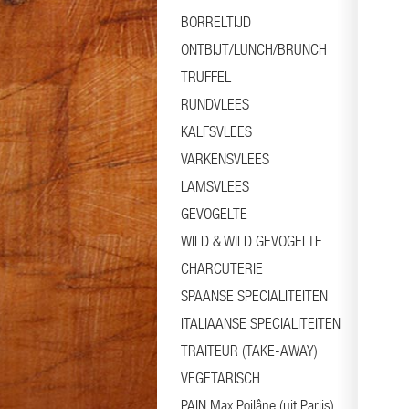
BORRELTIJD
ONTBIJT/LUNCH/BRUNCH
TRUFFEL
RUNDVLEES
KALFSVLEES
VARKENSVLEES
LAMSVLEES
GEVOGELTE
WILD & WILD GEVOGELTE
CHARCUTERIE
SPAANSE SPECIALITEITEN
ITALIAANSE SPECIALITEITEN
TRAITEUR (TAKE-AWAY)
VEGETARISCH
PAIN Max Poilâne (uit Parijs)