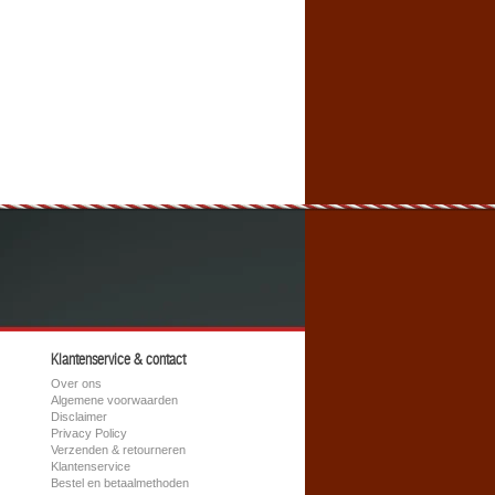
Klantenservice & contact
Over ons
Algemene voorwaarden
Disclaimer
Privacy Policy
Verzenden & retourneren
Klantenservice
Bestel en betaalmethoden