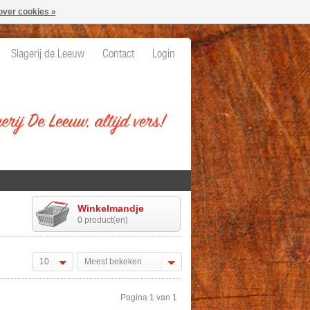
over cookies »
Slagerij de Leeuw
Contact
Login
Winkelmandje
0 product(en)
10
Meest bekeken
Pagina 1 van 1