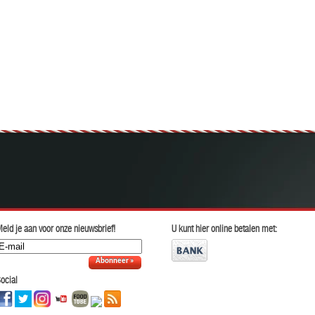
eld je aan voor onze nieuwsbrief!
U kunt hier online betalen met:
Abonneer »
ocial