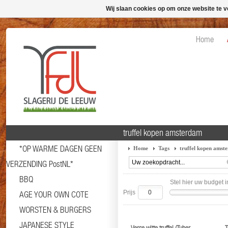
Wij slaan cookies op om onze website te v
Home
truffel kopen amsterdam
*OP WARME DAGEN GEEN
Home
Tags
truffel kopen amst
VERZENDING PostNL*
BBQ
Stel hier uw budget i
Prijs
AGE YOUR OWN COTE
WORSTEN & BURGERS
JAPANESE STYLE