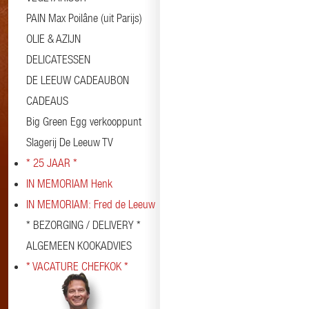
PAIN Max Poilâne (uit Parijs)
OLIE & AZIJN
DELICATESSEN
DE LEEUW CADEAUBON
CADEAUS
Big Green Egg verkooppunt
Slagerij De Leeuw TV
* 25 JAAR *
IN MEMORIAM Henk
IN MEMORIAM: Fred de Leeuw
* BEZORGING / DELIVERY *
ALGEMEEN KOOKADVIES
* VACATURE CHEFKOK *