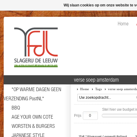
Wij slaan cookies op om onze website te v
Home
verse soep amsterdam
*OP WARME DAGEN GEEN
Home
Tags
verse soep amster
VERZENDING PostNL*
BBQ
Stel hier uw budget i
Prijs
AGE YOUR OWN COTE
WORSTEN & BURGERS
JAPANESE STYLE