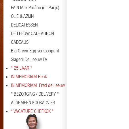
PAIN Max Poilâne (uit Parijs)
OLIE & AZIJN
DELICATESSEN
DE LEEUW CADEAUBON
CADEAUS
Big Green Egg verkooppunt
Slagerij De Leeuw TV
* 25 JAAR *
IN MEMORIAM Henk
IN MEMORIAM: Fred de Leeuw
* BEZORGING / DELIVERY *
ALGEMEEN KOOKADVIES
* VACATURE CHEFKOK *