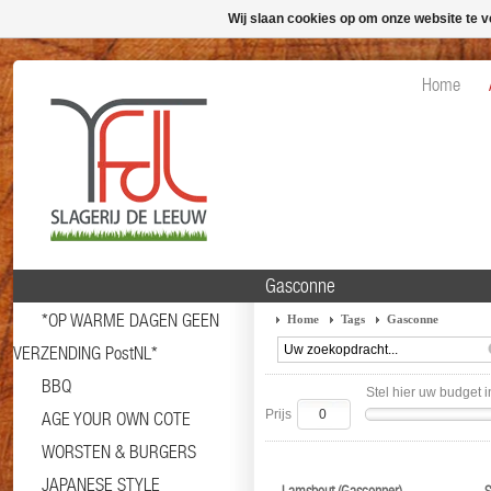
Wij slaan cookies op om onze website te v
Home
Gasconne
*OP WARME DAGEN GEEN
Home
Tags
Gasconne
VERZENDING PostNL*
BBQ
Stel hier uw budget i
Prijs
AGE YOUR OWN COTE
WORSTEN & BURGERS
JAPANESE STYLE