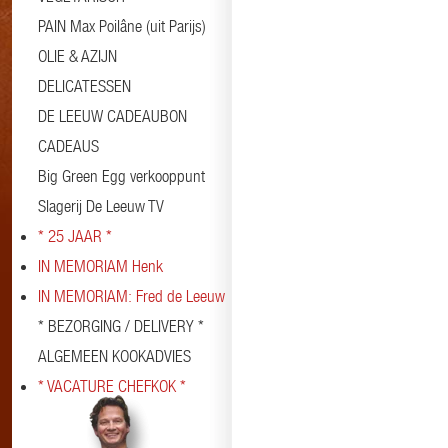
PAIN Max Poilâne (uit Parijs)
OLIE & AZIJN
DELICATESSEN
DE LEEUW CADEAUBON
CADEAUS
Big Green Egg verkooppunt
Slagerij De Leeuw TV
* 25 JAAR *
IN MEMORIAM Henk
IN MEMORIAM: Fred de Leeuw
* BEZORGING / DELIVERY *
ALGEMEEN KOOKADVIES
* VACATURE CHEFKOK *