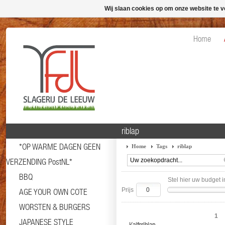
Wij slaan cookies op om onze website te v
Home
riblap
*OP WARME DAGEN GEEN
Home
Tags
riblap
VERZENDING PostNL*
BBQ
Stel hier uw budget i
Prijs
AGE YOUR OWN COTE
WORSTEN & BURGERS
1
JAPANESE STYLE