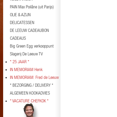
PAIN Max Poilâne (uit Parijs)
OLIE & AZIJN
DELICATESSEN
DE LEEUW CADEAUBON
CADEAUS
Big Green Egg verkooppunt
Slagerij De Leeuw TV
* 25 JAAR *
IN MEMORIAM Henk
IN MEMORIAM: Fred de Leeuw
* BEZORGING / DELIVERY *
ALGEMEEN KOOKADVIES
* VACATURE CHEFKOK *