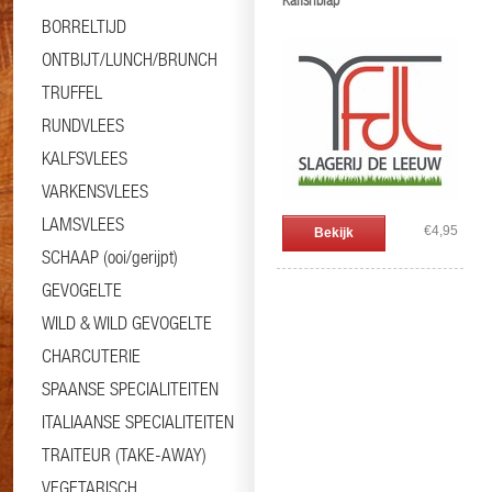
Kalfsriblap
BORRELTIJD
ONTBIJT/LUNCH/BRUNCH
TRUFFEL
RUNDVLEES
KALFSVLEES
VARKENSVLEES
LAMSVLEES
€4,95
Bekijk
SCHAAP (ooi/gerijpt)
GEVOGELTE
WILD & WILD GEVOGELTE
CHARCUTERIE
SPAANSE SPECIALITEITEN
ITALIAANSE SPECIALITEITEN
TRAITEUR (TAKE-AWAY)
VEGETARISCH