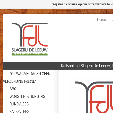
Wij slaan cookies op om onze website te v
Home
Kalfsriblap | Slagerij De Leeuw, 
*OP WARME DAGEN GEEN
VERZENDING PostNL*
BBQ
WORSTEN & BURGERS
RUNDVLEES
KALFSVLEES