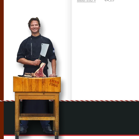
€4,15
Meer info »