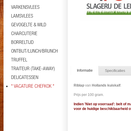
VARKENSVLEES
LAMSVLEES
GEVOGELTE & WILD
CHARCUTERIE
BORRELTIJD
ONTBIJT/LUNCH/BRUNCH
TRUFFEL
TRAITEUR (TAKE-AWAY)
Informatie
Specificaties
DELICATESSEN
* VACATURE CHEFKOK *
Riblap
van
Hollands kuiskalf
.
Prijs per 100 gram.
Indien 'Niet op voorraad': belt of m
voor de huidige beschikbaarheid of