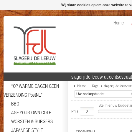
Wij slaan cookies op om onze website te v
Home
slagerij de leeuw utrechtsestra
*OP WARME DAGEN GEEN
Home
Tags
slagerij de leeuw u
VERZENDING PostNL*
BBQ
Stel hier uw budget i
Prijs
AGE YOUR OWN COTE
WORSTEN & BURGERS
JAPANESE STYLE