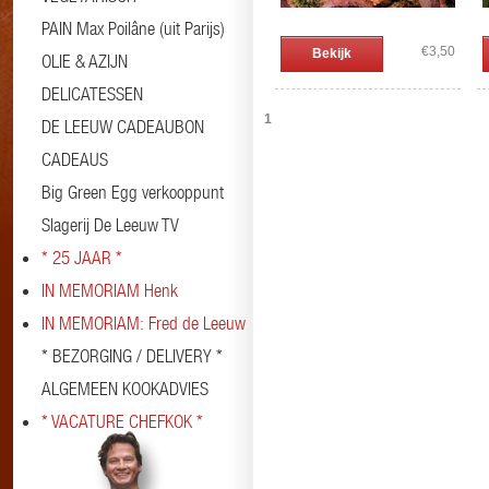
PAIN Max Poilâne (uit Parijs)
€3,50
Bekijk
OLIE & AZIJN
DELICATESSEN
1
DE LEEUW CADEAUBON
CADEAUS
Big Green Egg verkooppunt
Slagerij De Leeuw TV
* 25 JAAR *
IN MEMORIAM Henk
IN MEMORIAM: Fred de Leeuw
* BEZORGING / DELIVERY *
ALGEMEEN KOOKADVIES
* VACATURE CHEFKOK *