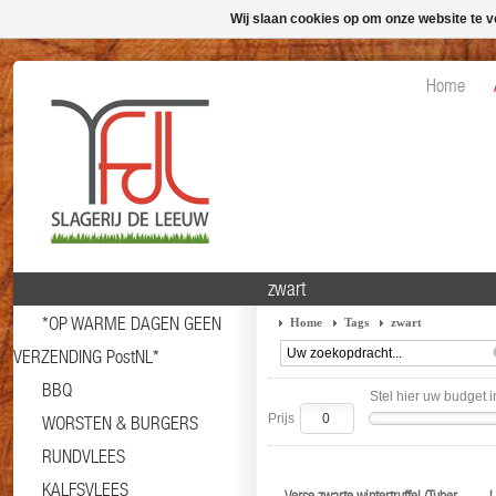
Wij slaan cookies op om onze website te v
Home
zwart
*OP WARME DAGEN GEEN
Home
Tags
zwart
VERZENDING PostNL*
BBQ
Stel hier uw budget i
Prijs
WORSTEN & BURGERS
RUNDVLEES
KALFSVLEES