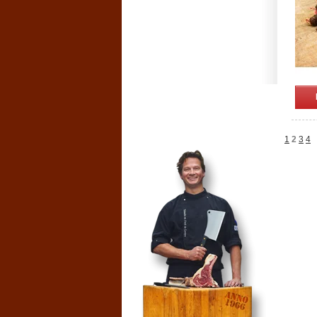
1
2
3
4