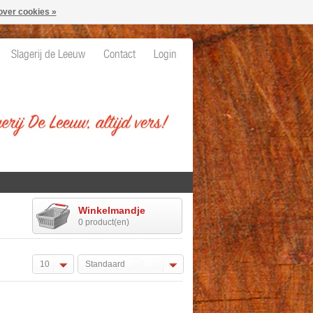
over cookies »
Slagerij de Leeuw
Contact
Login
Winkelmandje
0 product(en)
10
Standaard