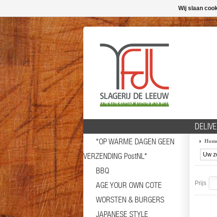
Wij slaan coo
DELIVE
*OP WARME DAGEN GEEN
Hom
VERZENDING PostNL*
BBQ
Prijs
AGE YOUR OWN COTE
WORSTEN & BURGERS
JAPANESE STYLE