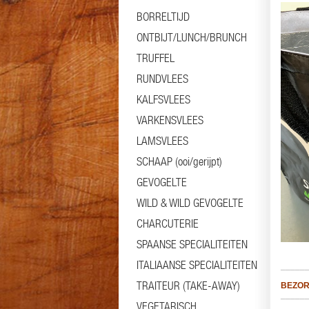
BORRELTIJD
ONTBIJT/LUNCH/BRUNCH
TRUFFEL
RUNDVLEES
KALFSVLEES
VARKENSVLEES
LAMSVLEES
SCHAAP (ooi/gerijpt)
GEVOGELTE
WILD & WILD GEVOGELTE
CHARCUTERIE
SPAANSE SPECIALITEITEN
ITALIAANSE SPECIALITEITEN
_____
TRAITEUR (TAKE-AWAY)
BEZOR
_____
VEGETARISCH