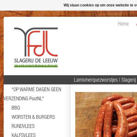
Wij slaan cookies op om onze website te v
Home
Lamsmerquezworstjes | Slageri
*OP WARME DAGEN GEEN
VERZENDING PostNL*
BBQ
WORSTEN & BURGERS
RUNDVLEES
KALFSVLEES