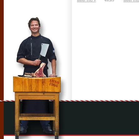
€8,85
Meer info »
Meer info