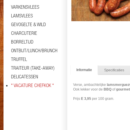
VARKENSVLEES
LAMSVLEES
GEVOGELTE & WILD
CHARCUTERIE
BORRELTIJD
ONTBIJT/LUNCH/BRUNCH
TRUFFEL
TRAITEUR (TAKE-AWAY)
Informatie
Specificaties
DELICATESSEN
* VACATURE CHEFKOK *
Verse, ambachtelijke
lamsmerguez
Ook lekker voor de
BBQ
of
gourmet
Prijs
E 3,95
per 100 gram.
#merguez #gourmet #gourmetschot