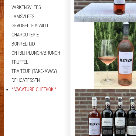
VARKENSVLEES
LAMSVLEES
GEVOGELTE & WILD
CHARCUTERIE
BORRELTIJD
Informatie
Specificaties
ONTBIJT/LUNCH/BRUNCH
TRUFFEL
TRAITEUR (TAKE-AWAY)
DELICATESSEN
* VACATURE CHEFKOK *