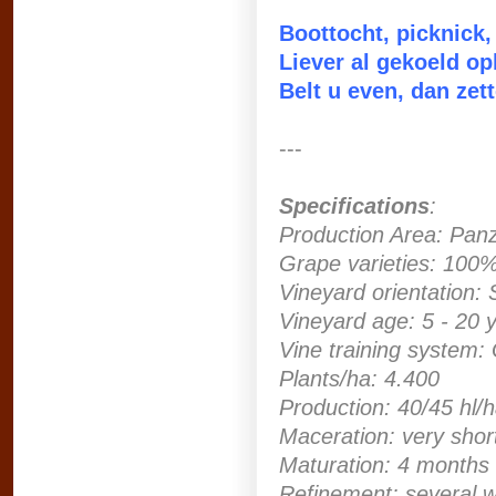
Boottocht, picknick,
Liever al gekoeld op
Belt u even, dan zet
---
Specifications
:
Production Area: Pan
Grape varieties: 100
Vineyard orientation:
Vineyard age: 5 - 20 
Vine training system:
Plants/ha: 4.400
Production: 40/45 hl/
Maceration: very shor
Maturation: 4 months i
Refinement: several 