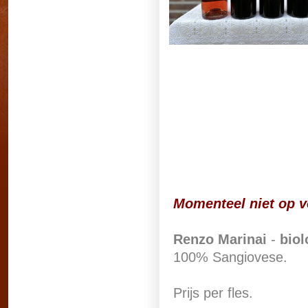
Momenteel niet op v
Renzo Marinai
-
biol
100% Sangiovese.
Prijs per fles.