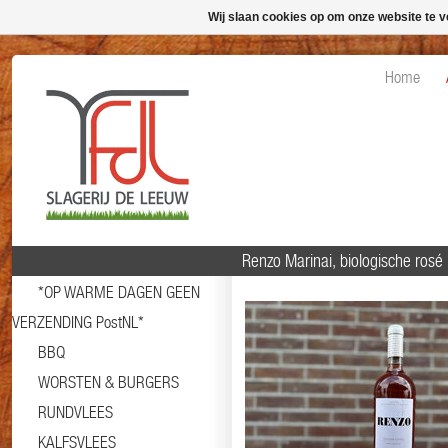
Wij slaan cookies op om onze website te v
Home
Renzo Marinai, biologische rosé
*OP WARME DAGEN GEEN
VERZENDING PostNL*
BBQ
WORSTEN & BURGERS
RUNDVLEES
KALFSVLEES