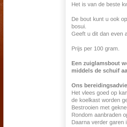
Het is van de beste k
De bout kunt u ook o
bosui.
Geeft u dit dan even 
Prijs per 100 gram.
Een zuiglamsbout wee
middels de schuif a
Ons bereidingsadvi
Het vlees goed op ka
de koelkast worden g
Bestrooien met gekne
Rondom aanbraden op 
Daarna verder garen 