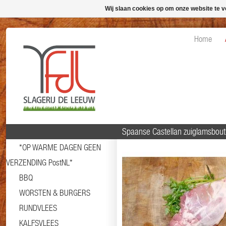
Wij slaan cookies op om onze website te v
Home
Spaanse Castellan zuiglamsbout
*OP WARME DAGEN GEEN
VERZENDING PostNL*
BBQ
WORSTEN & BURGERS
RUNDVLEES
KALFSVLEES