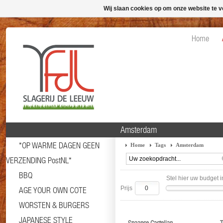
Wij slaan cookies op om onze website te v
Home
Amsterdam
*OP WARME DAGEN GEEN
Home
Tags
Amsterdam
VERZENDING PostNL*
BBQ
Stel hier uw budget i
Prijs
AGE YOUR OWN COTE
WORSTEN & BURGERS
JAPANESE STYLE