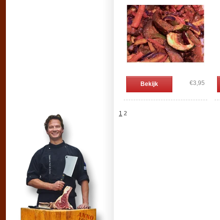
€3,95
Bekijk
1
2