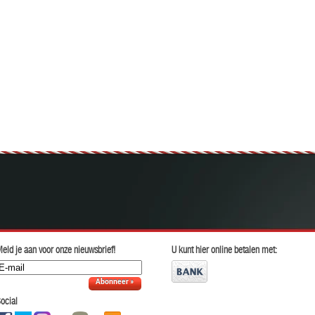
eld je aan voor onze nieuwsbrief!
U kunt hier online betalen met:
Abonneer »
ocial