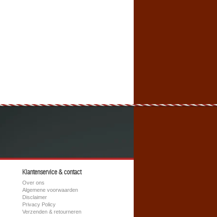
Klantenservice & contact
Over ons
Algemene voorwaarden
Disclaimer
Privacy Policy
Verzenden & retourneren