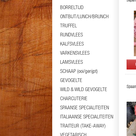
Japan
BORRELTIJD
ONTBIJT/LUNCH/BRUNCH
TRUFFEL
RUNDVLEES
KALFSVLEES
VARKENSVLEES
LAMSVLEES
SCHAAP (ooi/gerijpt)
GEVOGELTE
Spaan
WILD & WILD GEVOGELTE
CHARCUTERIE
SPAANSE SPECIALITEITEN
ITALIAANSE SPECIALITEITEN
TRAITEUR (TAKE-AWAY)
VEGETARISCH