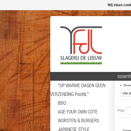
Wij slaan coo
ossenh
*OP WARME DAGEN GEEN
Hom
VERZENDING PostNL*
BBQ
Prijs
AGE YOUR OWN COTE
WORSTEN & BURGERS
JAPANESE STYLE