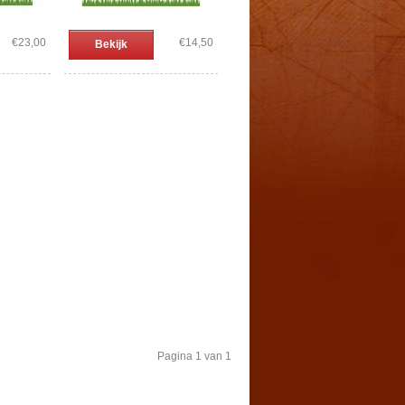
€23,00
€14,50
Bekijk
Pagina 1 van 1