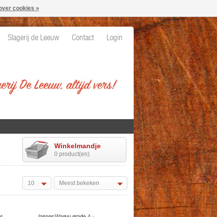
over cookies »
Slagerij de Leeuw
Contact
Login
Winkelmandje
0 product(en)
10
Meest bekeken