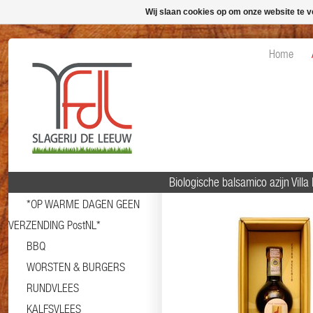
Wij slaan cookies op om onze website te v
Home
Biologische balsamico azijn Villa
*OP WARME DAGEN GEEN
VERZENDING PostNL*
BBQ
WORSTEN & BURGERS
RUNDVLEES
KALFSVLEES