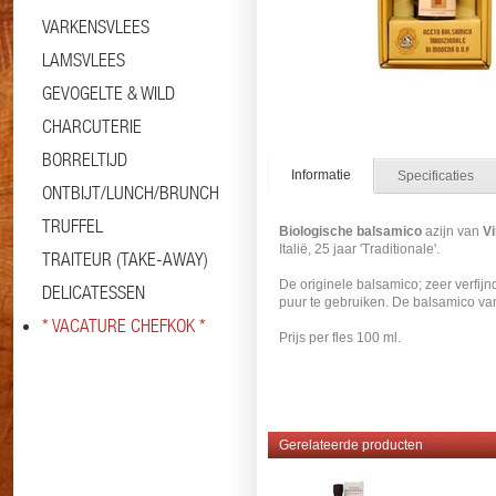
VARKENSVLEES
LAMSVLEES
GEVOGELTE & WILD
CHARCUTERIE
BORRELTIJD
Informatie
Specificaties
ONTBIJT/LUNCH/BRUNCH
TRUFFEL
Biologische balsamico
azijn van
Vi
Italië, 25 jaar 'Traditionale'.
TRAITEUR (TAKE-AWAY)
De originele balsamico; zeer verfij
DELICATESSEN
puur te gebruiken. De balsamico va
* VACATURE CHEFKOK *
Prijs per fles 100 ml.
Gerelateerde producten