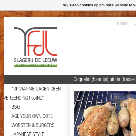
Wij slaan cookies op om onze website te v
Home
Coquelet (haantje) uit de Bresse
*OP WARME DAGEN GEEN
VERZENDING PostNL*
BBQ
AGE YOUR OWN COTE
WORSTEN & BURGERS
JAPANESE STYLE