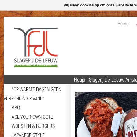
Wij slaan cookies op om onze website te v
Home
Nduja | Slagerij De Leeuw Ams
*OP WARME DAGEN GEEN
VERZENDING PostNL*
BBQ
AGE YOUR OWN COTE
WORSTEN & BURGERS
JAPANESE STYLE