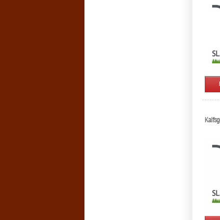
Kalfs