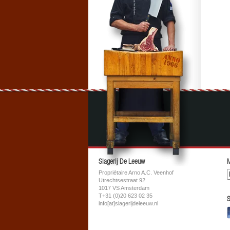
Slagerij De Leeuw
M
Propriétaire Arno A.C. Veenhof
Utrechtsestraat 92
1017 VS Amsterdam
T+31 (0)20 623 02 35
S
info[at]slagerijdeleeuw.nl