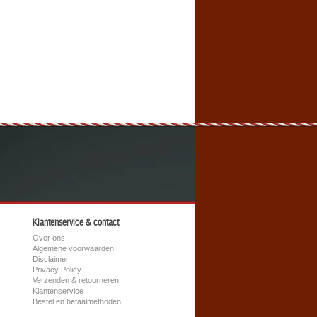
Klantenservice & contact
Over ons
Algemene voorwaarden
Disclaimer
Privacy Policy
Verzenden & retourneren
Klantenservice
Bestel en betaalmethoden