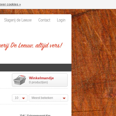
over cookies »
Slagerij de Leeuw
Contact
Login
Winkelmandje
0 product(en)
10
Meest bekeken