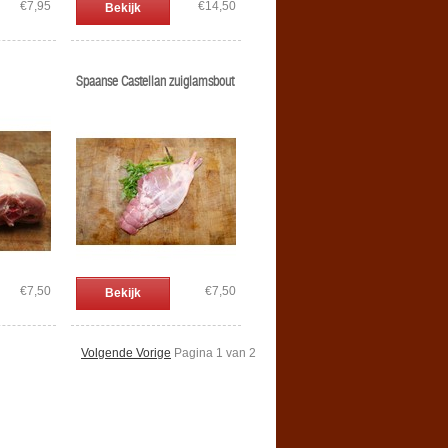
€7,95
€14,50
Bekijk
Spaanse Castellan zuiglamsbout
€7,50
€7,50
Bekijk
Volgende Vorige
Pagina 1 van 2