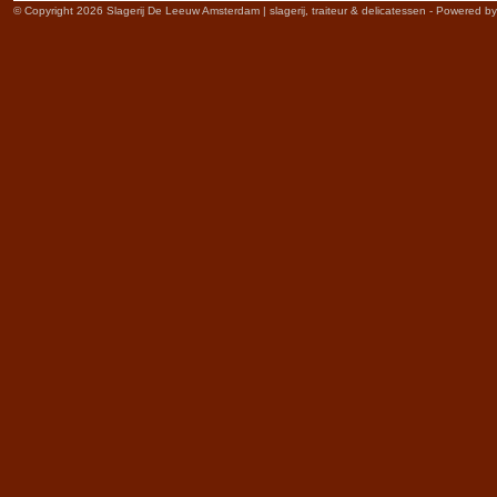
© Copyright 2026 Slagerij De Leeuw Amsterdam | slagerij, traiteur & delicatessen - Powered b