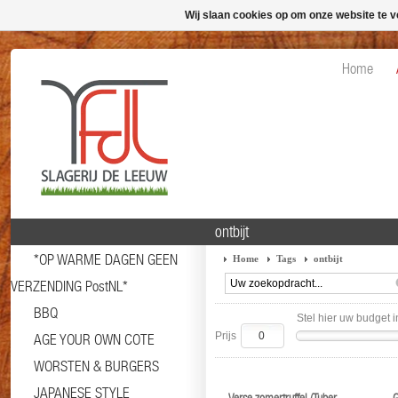
Wij slaan cookies op om onze website te v
Home
ontbijt
*OP WARME DAGEN GEEN
Home
Tags
ontbijt
VERZENDING PostNL*
BBQ
Stel hier uw budget i
Prijs
AGE YOUR OWN COTE
WORSTEN & BURGERS
JAPANESE STYLE