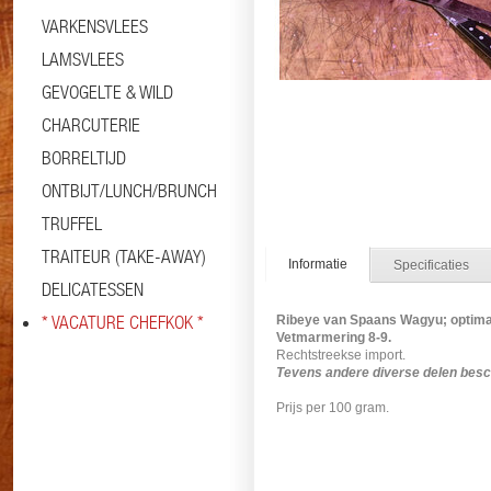
VARKENSVLEES
LAMSVLEES
GEVOGELTE & WILD
CHARCUTERIE
BORRELTIJD
ONTBIJT/LUNCH/BRUNCH
TRUFFEL
TRAITEUR (TAKE-AWAY)
Informatie
Specificaties
DELICATESSEN
* VACATURE CHEFKOK *
Ribeye van Spaans Wagyu; optim
Vetmarmering 8-9.
Rechtstreekse import.
Tevens andere diverse delen besch
Prijs per 100 gram.
#ossenhaas