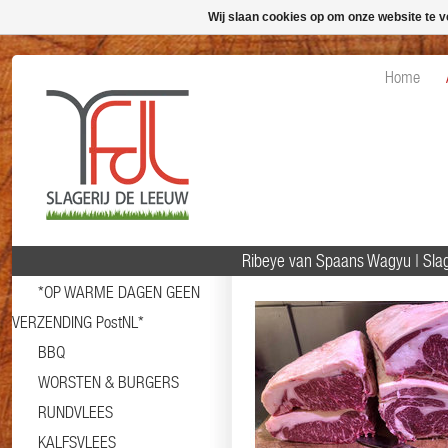
Wij slaan cookies op om onze website te v
Home
Ribeye van Spaans Wagyu | Sla
*OP WARME DAGEN GEEN
VERZENDING PostNL*
BBQ
WORSTEN & BURGERS
RUNDVLEES
KALFSVLEES