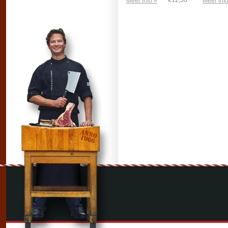
€12,50
Meer info »
Meer info